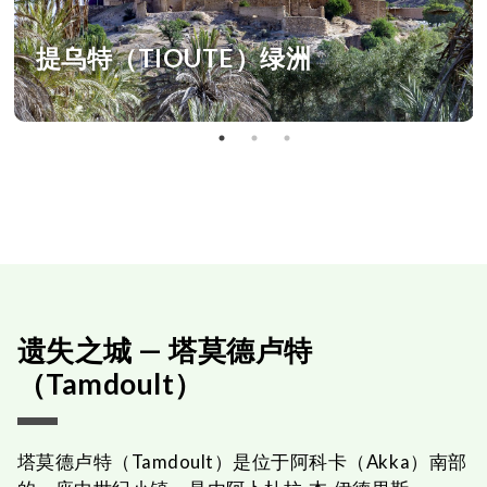
提乌特（TIOUTE）绿洲
遗失之城 — 塔莫德卢特
（Tamdoult）
塔莫德卢特（Tamdoult）是位于阿科卡（Akka）南部