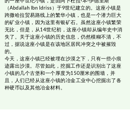
的一座中世纪小镇，是由阿卜杜拉·本·伊德里斯
（Abdallah Ibn Idriss）于9世纪建立的。这座小镇是
跨撒哈拉贸易路线上的繁华小镇，也是一个潜力巨大
的矿业小镇，因为这里有银矿石。虽然这座小镇繁荣
无比，但是，从14世纪初，这座小镇却从编年史中消
失了。关于这座小镇的历史信息，仍然模糊不清，不
过，据说这座小镇是在该地区居民冲突之中被摧毁
的。
今天，这座小镇已经被埋在沙漠之下，只有一些小痕
迹露出沙漠。尽管如此，挖掘工作还是识别出了这座
小镇的几个古堡和一个厚度为150厘米的围墙，并
且，人们已经从这座小镇的冶金工业中心挖掘出了各
种硬币以及其他冶金材料。