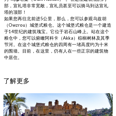
部，宣礼塔非常宽敞，宣礼员甚至可以骑马到达宣礼
塔的顶部！
如果您再往北前进5公里，那么，您可以参观乌兹胡
（Owzrou）城堡式粮仓。这个城堡式粮仓是一个建造
于14世纪的建筑瑰宝。它位于岩石山峰上。站在这个
粮仓中，您可以俯瞰阿科卡（Akka）棕榈树林及其季
节河。在这个城堡式粮仓的四周有一堵高度约为十米
的围墙。目前，在这里，仍有人在一些正宗的建筑物
中居住。
了解更多