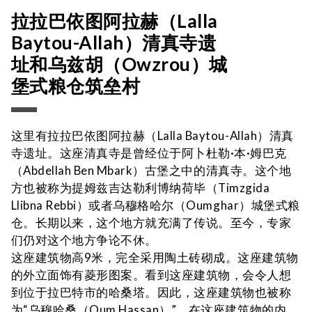
拉拉巴依图阿拉赫（Lalla
Baytou-Allah）清真寺遗
址和乌兹胡（Owzrou）城
堡式粮仓筑垒村
这里有拉拉巴依图阿拉赫（Lalla Baytou-Allah）清真
寺遗址。这座清真寺是曾经位于阿卜杜勒·本·姆巴克
（Abdellah Ben Mbark）古堡之中的清真寺。这个地
方也被称为提姆兹吉达勒利博纳荷毕（Timzgida
Llibna Rebbi）或者乌穆格哈尔（Oumghar）城堡式粮
仓。长期以来，这个地方就充满了传说。至今，专家
们仍对这个地方争论不休。
这座建筑物高9米，完全采用陶土砖砌成。这座建筑物
的外立面饰有菱形图案。看到这座建筑物，会令人想
到位于拉巴特市的哈桑塔。因此，这座建筑物也被称
为“乌穆哈桑（Oum Hassan）”。在这座建筑物的内