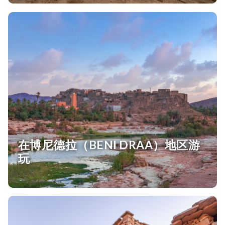
在博尼德拉（BENI DRAA）地区游
玩