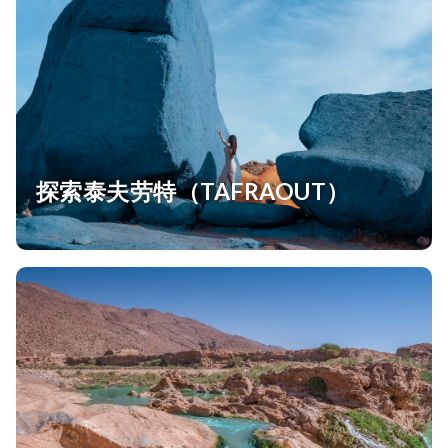
探索泰夫劳特（TAFRAOUT）