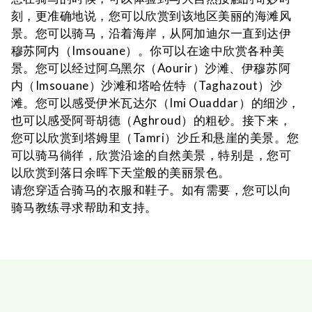
刻，更准确地说，您可以欣赏到该地区美丽的海滩风
景。您可以骑马，沿着海岸，从阿加迪尔一直到达伊
穆苏阿内（Imsouane）。你可以在途中欣赏各种美
景。您可以经过阿乌黑尔（Aourir）沙滩、伊穆苏阿
内（Imsouane）沙滩和塔哈佐特（Taghazout）沙
滩。您可以感受伊米瓦达尔（Imi Ouaddar）的细沙，
也可以感受阿哥胡德（Aghroud）的粗砂。接下来，
您可以欣赏到塔姆里（Tamri）沙丘和悬崖的美景。您
可以骑马徜徉，欣赏沿途的自然美景，特别是，您可
以欣赏到落日余晖下天堂般的美丽景色。
请您穿适合骑马的衣服和鞋子。如有需要，您可以向
骑马教练寻求帮助和支持。