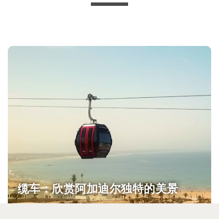
缆车：欣赏阿加迪尔独特的美景