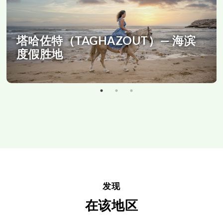
塔哈佐特（TAGHAZOUT）— 海滨
度假胜地
发现
在该地区