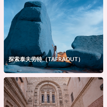
探索泰夫劳特（TAFRAOUT）