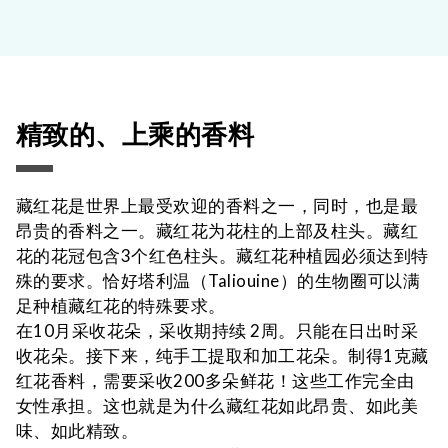
精致的、上乘的香料
藏红花是世界上最受欢迎的香料之一，同时，也是最
昂贵的香料之一。藏红花为花柱的上部及柱头。藏红
花的花冠包含3个红色柱头。藏红花种植园必须达到特
殊的要求。恰好塔利温（Taliouine）的生物圈可以满
足种植藏红花的特殊要求。
在10月采收花朵，采收期持续 2周。只能在日出时采
收花朵。接下来，纯手工提取和加工花朵。制得1克藏
红花香料，需要采收200多朵鲜花！这些工作完全由
女性承担。这也就是为什么藏红花如此昂贵、如此美
味、如此精致。