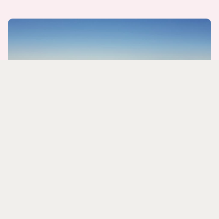
图卜卡勒峰（TOUBKAL）国家公园