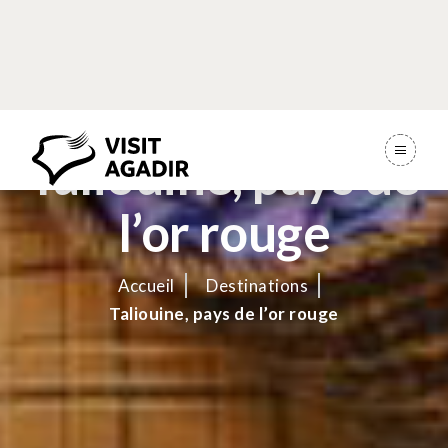
Taliouine, pays de
l’or rouge
Accueil
Destinations
Taliouine, pays de l’or rouge