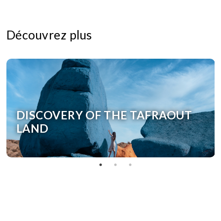
Découvrez plus
DISCOVERY OF THE TAFRAOUT
LAND