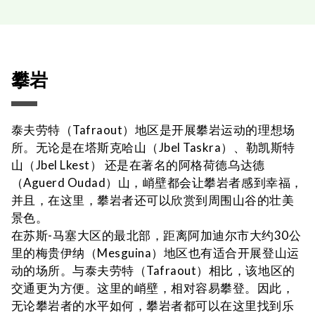
攀岩
泰夫劳特（Tafraout）地区是开展攀岩运动的理想场
所。无论是在塔斯克哈山（Jbel Taskra）、勒凯斯特
山（Jbel Lkest） 还是在著名的阿格荷德乌达德
（Aguerd Oudad）山，峭壁都会让攀岩者感到幸福，
并且，在这里，攀岩者还可以欣赏到周围山谷的壮美
景色。
在苏斯-马塞大区的最北部，距离阿加迪尔市大约30公
里的梅贵伊纳（Mesguina）地区也有适合开展登山运
动的场所。与泰夫劳特（Tafraout）相比，该地区的
交通更为方便。这里的峭壁，相对容易攀登。因此，
无论攀岩者的水平如何，攀岩者都可以在这里找到乐