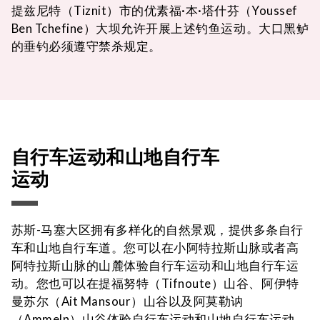
提兹尼特（Tiznit）市的优素福·本·塔什芬（Youssef
Ben Tchefine）大坝允许开展上述钓鱼运动。大口黑鲈
的垂钓必须遵守禁杀规定。
自行车运动和山地自行车
运动
苏斯-马塞大区拥有多样化的自然景观，提供多条自行
车和山地自行车道。您可以在小阿特拉斯山脉或者高
阿特拉斯山脉的山麓体验自行车运动和山地自行车运
动。您也可以在提福努特（Tifnoute）山谷、阿伊特
曼苏尔（Ait Mansour）山谷以及阿莫勒讷
（Ammeln）山谷体验自行车运动和山地自行车运动。