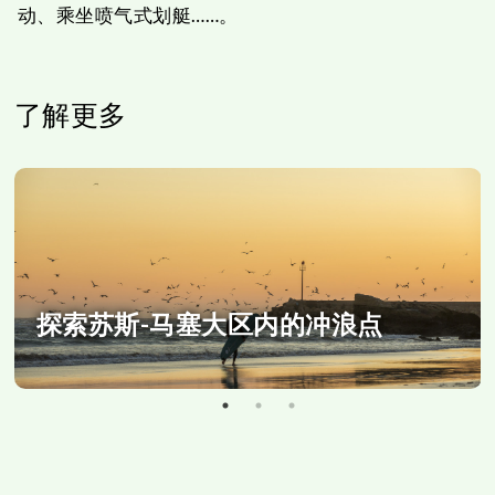
动、乘坐喷气式划艇……。
了解更多
探索苏斯-马塞大区内的冲浪点