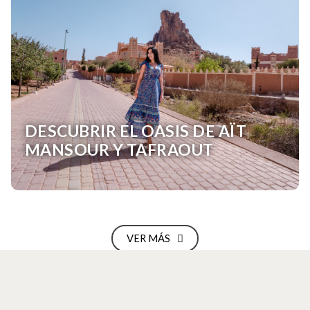
DESCUBRIR EL OASIS DE AÏT
MANSOUR Y TAFRAOUT
VER MÁS