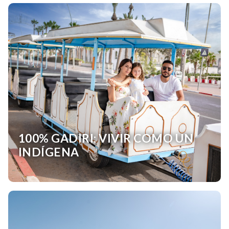
100% GADIRI: VIVIR COMO UN
INDÍGENA