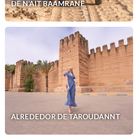
DE N’AIT BAAMRANE
ALREDEDOR DE TAROUDANNT