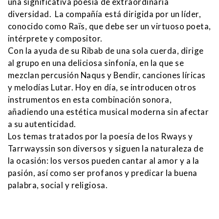
una significativa poesía de extraordinaria
diversidad. La compañía está dirigida por un líder,
conocido como Raïs, que debe ser un virtuoso poeta,
intérprete y compositor.
Con la ayuda de su Ribab de una sola cuerda, dirige
al grupo en una deliciosa sinfonía, en la que se
mezclan percusión Naqus y Bendir, canciones líricas
y melodías Lutar. Hoy en día, se introducen otros
instrumentos en esta combinación sonora,
añadiendo una estética musical moderna sin afectar
a su autenticidad.
Los temas tratados por la poesía de los Rways y
Tarrwayssin son diversos y siguen la naturaleza de
la ocasión: los versos pueden cantar al amor y a la
pasión, así como ser profanos y predicar la buena
palabra, social y religiosa.