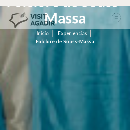
Folclore de Souss-
Massa
Inicio
Experiencias
Folclore de Souss-Massa