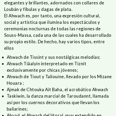
elegantes y brillantes, adornados con collares de
Loubán y fíbulas y dagas de plata.
El Ahwach es, por tanto, una expresión cultural,
social y artística que ilumina los espectáculos y
ceremonias nocturnas de todas las regiones de
Souss-Massa, cada una de las cuales ha desarrollado
su propio estilo. De hecho, hay varios tipos, entre
ellos
Ahwach de Tissint y sus nostálgicas melodías;
Ahwach Tiâalyin interpretado en Tiznit
exclusivamente por chicas jóvenes;
Ahwach de Tiout y Taliouine, llevado por los Mizane
Houara ;
Ajmak de Chtouka Ait Baha, el acrobático Ahwach
Taskiwin, la danza marcial de Taroudannt, llamada
así por los cuernos decorativos que llevan los
bailarines;
Ahyad, el Ahwach del litoral, muy extendido en