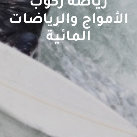
رياضة ركوب
الأمواج والرياضات
المائية