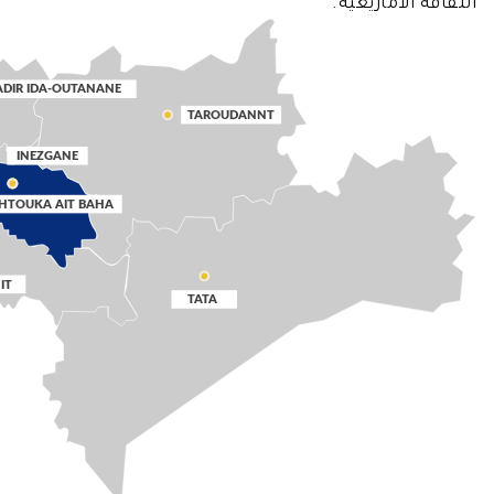
الثقافة الأمازيغية.