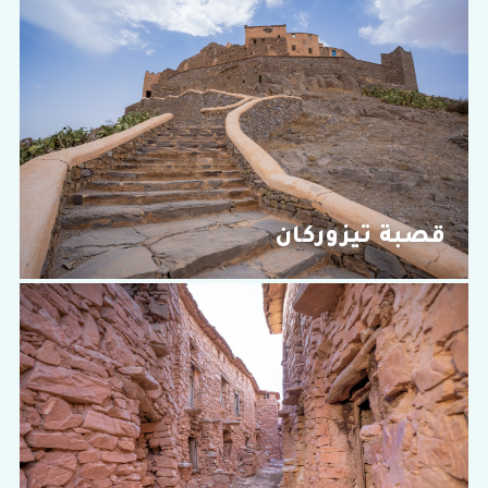
قصبة تيزوركان