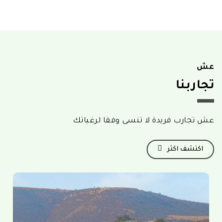
عش
تجاربنا
عش تجارب فريدة لا تنسى وفقا لرغباتك
اكتشف اكثر