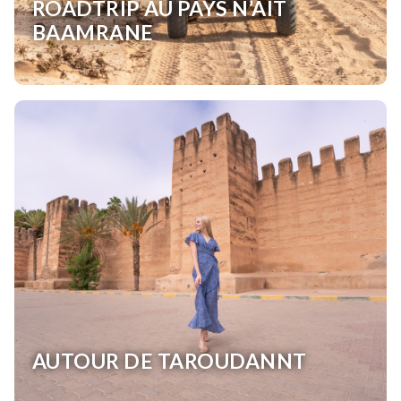
ROADTRIP AU PAYS N’AIT
BAAMRANE
AUTOUR DE TAROUDANNT