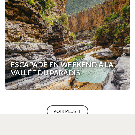
ESCAPADE EN WEEKEND À LA
VALLÉE DU PARADIS
VOIR PLUS