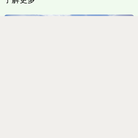
提祖尔佳恩（TIZOURGANE）古堡