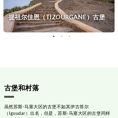
提祖尔佳恩（TIZOURGANE）古堡
古堡和村落
虽然苏斯-马塞大区的古堡不如其伊古答尔
（Igoudar）出名，但是，苏斯-马塞大区的古堡同样