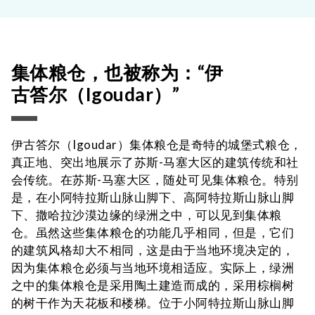
集体粮仓，也被称为：“伊
古答尔（Igoudar）”
伊古答尔（Igoudar）集体粮仓是奇特的城堡式粮仓，
真正地、突出地展示了苏斯-马塞大区的建筑传统和社
会传统。在苏斯-马塞大区，随处可见集体粮仓。特别
是，在小阿特拉斯山脉山脚下、高阿特拉斯山脉山脚
下、撒哈拉沙漠边缘的绿洲之中，可以见到集体粮
仓。虽然这些集体粮仓的功能几乎相同，但是，它们
的建筑风格却大不相同，这是由于当地环境决定的，
因为集体粮仓必须与当地环境相适应。实际上，绿洲
之中的集体粮仓是采用陶土建造而成的，采用棕榈树
的树干作为天花板和楼梯。位于小阿特拉斯山脉山脚