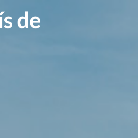
ís de