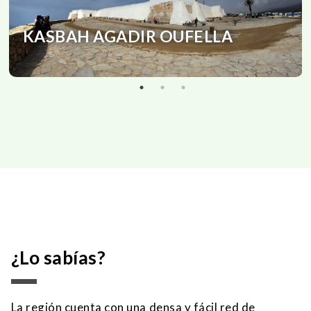
KASBAH AGADIR OUFELLA
¿Lo sabías?
La región cuenta con una densa y fácil red de