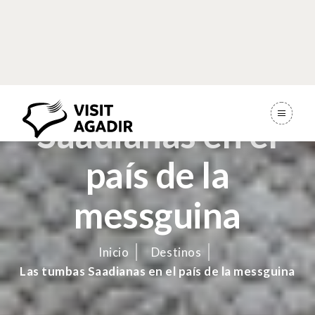
Las tumbas
Saadianas en el
país de la
messguina
Inicio
Destinos
Las tumbas Saadianas en el país de la messguina