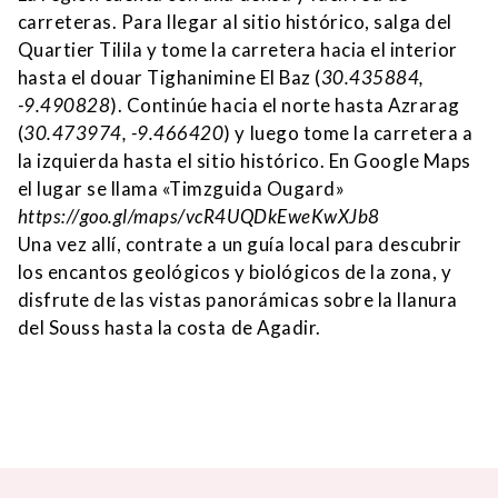
carreteras. Para llegar al sitio histórico, salga del
Quartier Tilila y tome la carretera hacia el interior
hasta el douar Tighanimine El Baz (
30.435884,
-9.490828
). Continúe hacia el norte hasta Azrarag
(
30.473974, -9.466420
) y luego tome la carretera a
la izquierda hasta el sitio histórico. En Google Maps
el lugar se llama «Timzguida Ougard»
https://goo.gl/maps/vcR4UQDkEweKwXJb8
Una vez allí, contrate a un guía local para descubrir
los encantos geológicos y biológicos de la zona, y
disfrute de las vistas panorámicas sobre la llanura
del Souss hasta la costa de Agadir.