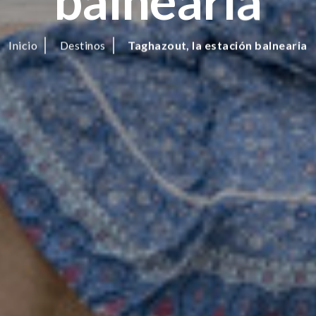
balnearia
Inicio
Destinos
Taghazout, la estación balnearia