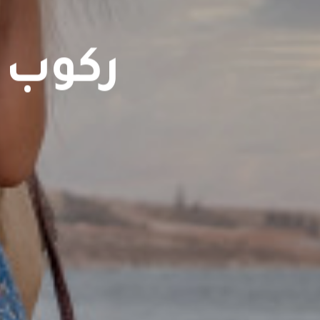
ركوب 