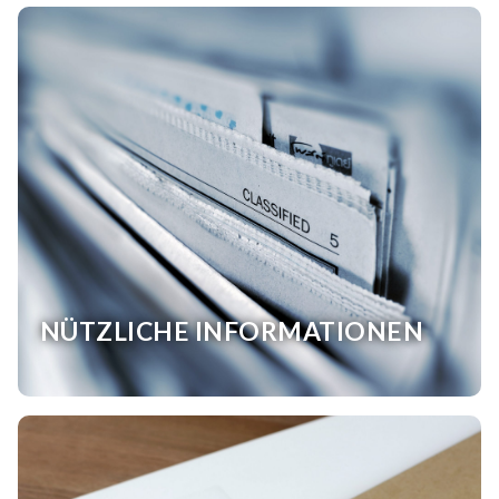
NÜTZLICHE INFORMATIONEN