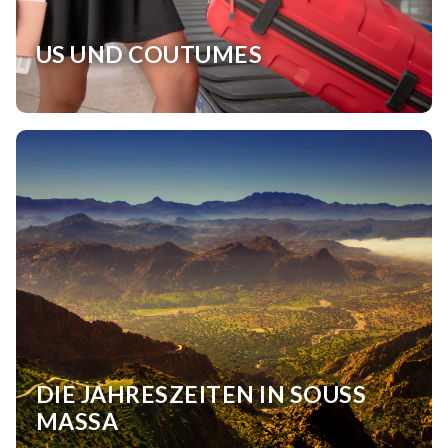
US UND COUTUMES
DIE JAHRESZEITEN IN SOUSS
MASSA