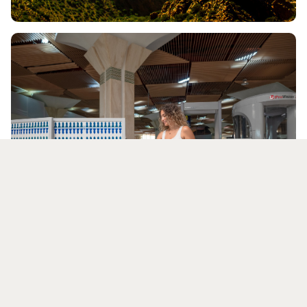
LOKALE BEHÖRDEN UND
VERWALTUNGEN