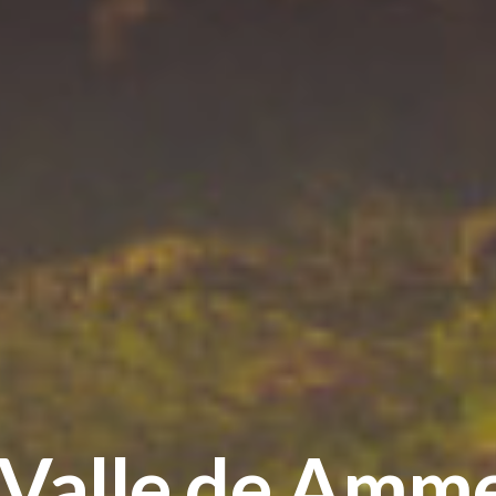
 Valle de Amm