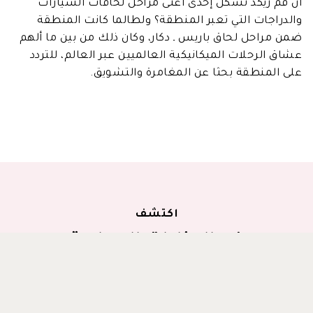
أن فم زيكد تشكل إحدى أعتى مراحل لحاقات السيارات
والدراجات التي تعبر المنطقة؟ ولطالما كانت المنطقة
ضمن مراحل لحاق باريس ـ دكار، وكان ذلك من بين ما ألهم
عشاق الرحلات الميكانيكية العالميين عبر العالم، للتردد
على المنطقة بحثا عن المغامرة والتشويق.
اكتشف
في المناطق المجاورة