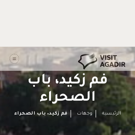
فم زكيد، باب
الصحراء
الرئيسية
وجهات
فم زكيد، باب الصحراء