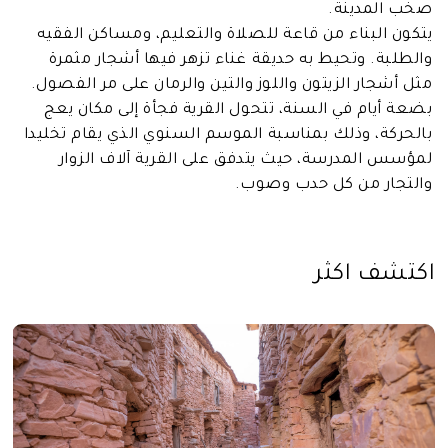
صخب المدينة.
يتكون البناء من قاعة للصلاة والتعليم، ومساكن الفقيه
والطلبة. وتحيط به حديقة غناء تزهر فيها أشجار مثمرة
مثل أشجار الزيتون واللوز والتين والرمان على مر الفصول.
بضعة أيام في السنة، تتحول القرية فجأة إلى مكان يعج
بالحركة، وذلك بمناسبة الموسم السنوي الذي يقام تخليدا
لمؤسس المدرسة، حيث يتدفق على القرية آلاف الزوار
والتجار من كل حدب وصوب.
اكتشف اكثر