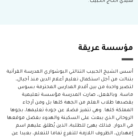
سيدي الحاج الحبيب.
مؤسسة عريقة
أسس الشيخ الحبيب التنالتي البوشواري المدرسة القرآنية
بتنالت من أجل استكمال تعليم أعلام الدين منذ أجيال،
لتصير واحدة من بين أقدم المدارس المحترمة بسوس
ماسة. وبالفعل، صارت المدرسة مؤسسة تعليمية
يقصدها طلاب العلم من الجهة كلها بل ومن أرجاء
المملكة كلها. وهي تتميز فضلا عن جودة تعليمها، بجوها
الروحاني الذي يبعث على السكينة والهدوء بفضل موقعها
في الدوار. فذلك يهيئ للطلبة، الذين يُطلق عليهم اسم
إمهدارن، الظروف اللازمة للتفرغ تماما للتعلم، بعيدا عن