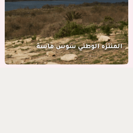
المنتزه الوطني سوس ماسة