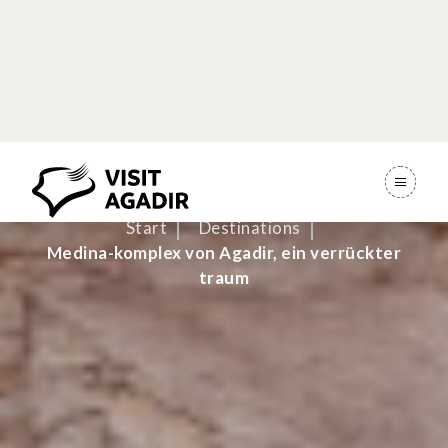
Medina-komplex
von Agadir, ein
verrückter traum
Start
Destinations
Medina-komplex von Agadir, ein verrückter
traum