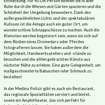
Entdeckung. Für 40 Dh/Person können Sie in aller
Ruhe durch die Wiesen und Gärten spazieren und die
Schönheit der Umgebung bewundern. Dank des
außergewöhnlichen Lichts und der spektakulären
Kulissen ist die Anlage auch ein guter Ort, um
wunderschöne Schnappschüsse zu machen. Auch die
Kleinsten werden begeistert sein, wenn sie sich auf
dem Rücken eines Dromedars oder Pferdes
fotografieren lassen. Sie haben außerdem die
Möglichkeit, Handwerksateliers und -stände zu
besuchen und die althergebrachten Künste aus
nächster Nähe zu erleben. Eine gute Gelegenheit, um
maßgeschneiderte Babuschen oder Schmuck zu
bestellen!
In der Medina Polizzi gibt es auch ein Restaurant,
das regionale Spezialitäten serviert und bietet,
sowie ein Amphitheater, das sich perfekt für