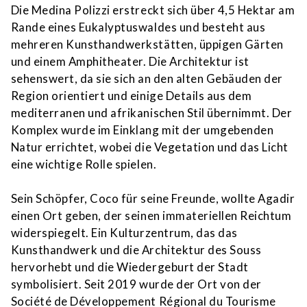
Die Medina Polizzi erstreckt sich über 4,5 Hektar am
Rande eines Eukalyptuswaldes und besteht aus
mehreren Kunsthandwerkstätten, üppigen Gärten
und einem Amphitheater. Die Architektur ist
sehenswert, da sie sich an den alten Gebäuden der
Region orientiert und einige Details aus dem
mediterranen und afrikanischen Stil übernimmt. Der
Komplex wurde im Einklang mit der umgebenden
Natur errichtet, wobei die Vegetation und das Licht
eine wichtige Rolle spielen.
Sein Schöpfer, Coco für seine Freunde, wollte Agadir
einen Ort geben, der seinen immateriellen Reichtum
widerspiegelt. Ein Kulturzentrum, das das
Kunsthandwerk und die Architektur des Souss
hervorhebt und die Wiedergeburt der Stadt
symbolisiert. Seit 2019 wurde der Ort von der
Société de Développement Régional du Tourisme