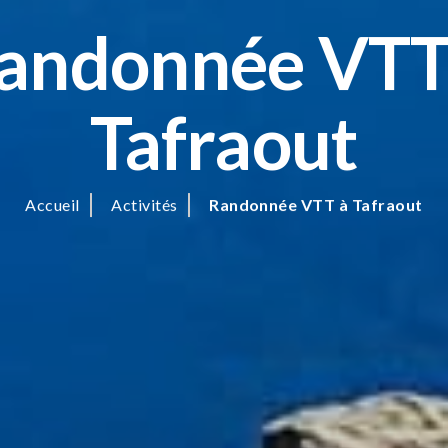
andonnée VTT
Tafraout
Accueil
Activités
Randonnée VTT à Tafraout