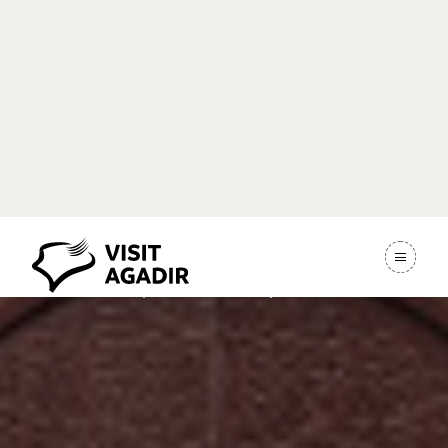
Artisanat
Accueil
Experiences
Artisanat