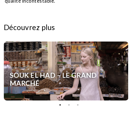
qualité incontestable.
Découvrez plus
SOUK EL HAD – LE GRAND
MARCHÉ