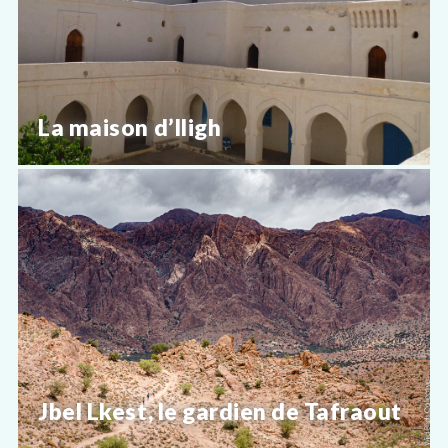
La maison d’Iligh
Jbel Lkest, le gardien de Tafraout