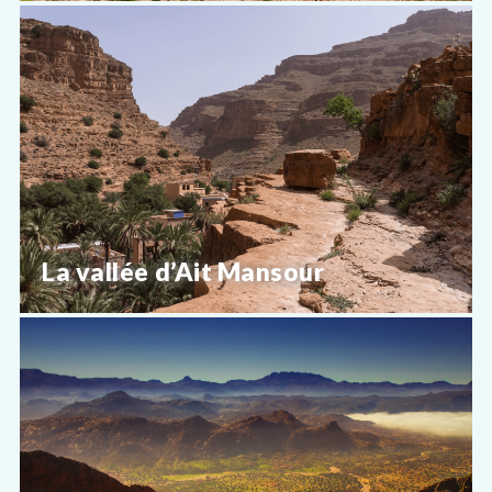
La vallée d’Ait Mansour