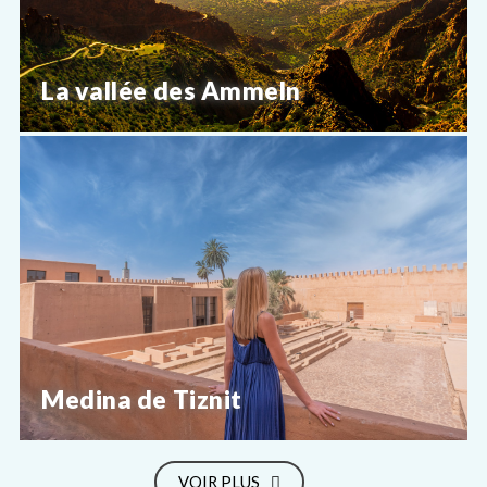
La vallée des Ammeln
Medina de Tiznit
VOIR PLUS