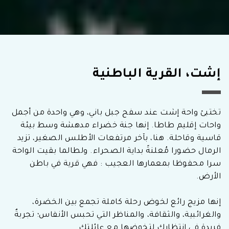
إشت، القرية الباطنية
تختبئ واحة إشت عند سفح جبل باني، وهي واحدة من أجمل
واحات إقليم طاطا. إنها جنة خضراء مدهشة وسط بيئة
قاسية وقاحلة. هنا، بآخر مرتفعات الأطلس الصغير، تزيد
الرمال حضورا مُعلنةً بداية الصحراء. ولطالما بقيت الواحة
سرا محفوظا بمعمارها العجيب : فهي قرية في باطن
الأرض.
إنها مزيج رائع لخوض رحلة كاملة تجمع بين الخضرة،
والغرائبية، والثقافة، والمناظر التي تحبس الأنفاس؛ تجربةٌ
فريدة في انتظارك لتخوضها مع عائلتك.