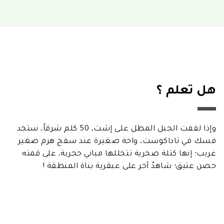
هل تعلم ؟
وإذا لففت الجبل المطل على إشت، 50 كلم شرقاً، ستجد
فسك في تاداكوست، واحة صغيرة عند سفح هرم صغير
غريب؛ إنها كتلة صخرية تتخللها مباني حجرية، على قمته
حصن عتيق؛ شاهدٌ آخر على عبقرية بناة المنطقة !