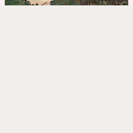
غرائب طاطا الطبيعية