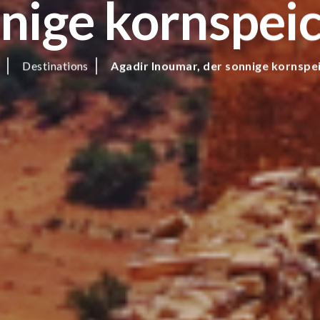
nige kornspei
Destinations
Agadir Inoumar, der sonnige kornspe