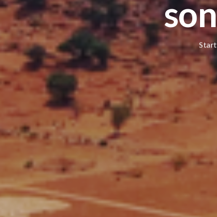
son
Start