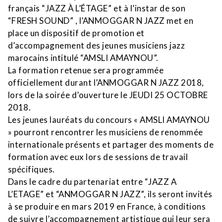
français “JAZZ À L’ÉTAGE” et à l’instar de son
“FRESH SOUND” , l’ANMOGGAR N JAZZ met en
place un dispositif de promotion et
d’accompagnement des jeunes musiciens jazz
marocains intitulé “AMSLI AMAYNOU”.
La formation retenue sera programmée
officiellement durant l’ANMOGGAR N JAZZ 2018,
lors de la soirée d’ouverture le JEUDI 25 OCTOBRE
2018.
Les jeunes lauréats du concours « AMSLI AMAYNOU
» pourront rencontrer les musiciens de renommée
internationale présents et partager des moments de
formation avec eux lors de sessions de travail
spécifiques.
Dans le cadre du partenariat entre “JAZZ A
L’ETAGE” et “ANMOGGAR N JAZZ”, ils seront invités
à se produire en mars 2019 en France, à conditions
de suivre l’accompagnement artistique qui leur sera