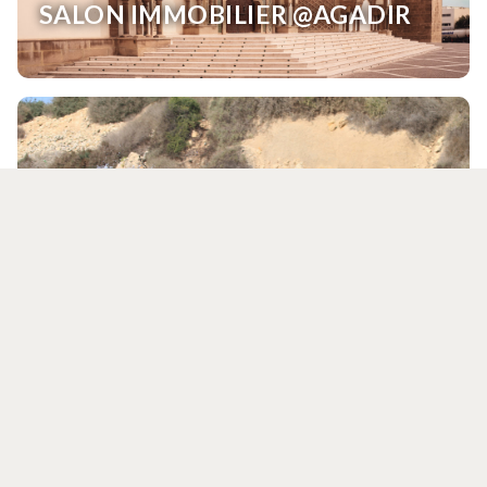
SALON IMMOBILIER @AGADIR
TAGHAZOUT SURF EXPO