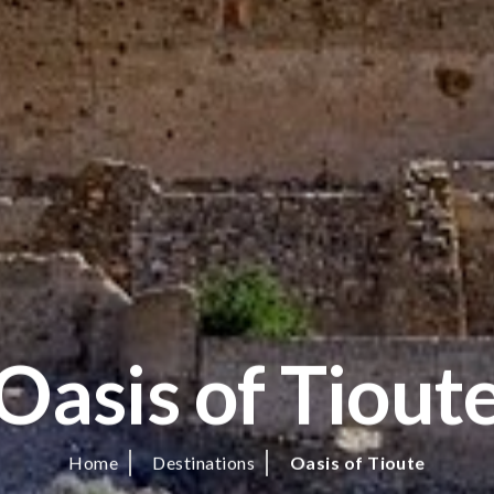
Oasis of Tiout
Home
Destinations
Oasis of Tioute